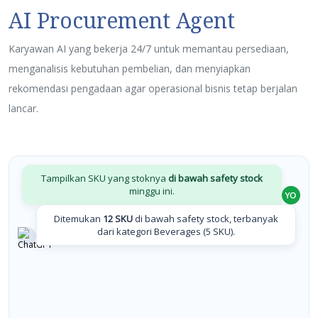
AI Procurement Agent
Karyawan AI yang bekerja 24/7 untuk memantau persediaan,
menganalisis kebutuhan pembelian, dan menyiapkan
rekomendasi pengadaan agar operasional bisnis tetap berjalan
lancar.
Tampilkan SKU yang stoknya
di bawah safety stock
minggu ini.
Ditemukan
12 SKU
di bawah safety stock, terbanyak
dari kategori Beverages (5 SKU).
Generate
Purchase Order
otomatis untuk supplier
utama?