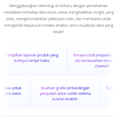
Menggabungkan teknologi AI terbaru dengan pemahaman
mendalam terhadap data bisnis untuk menghadirkan insight yang
jelas, mengotomatiskan pekerjaan rutin, dan membantu anda
mengambil keputusan melalui analisis serta visualisasi data yang
intuitif.
Tampilkan laporan produk yang
Berapa total penjualan sa
stoknya hampir habis.
lalu berdasarkan masing
channel?
 produk untuk
Buatkan grafik perbandingan
Tunju
 terbaru kami.
penjualan antar outlet selama
kuartal terakhir.