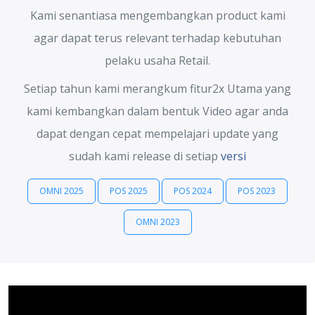
Kami senantiasa mengembangkan product kami
agar dapat terus relevant terhadap kebutuhan
pelaku usaha Retail.
Setiap tahun kami merangkum fitur2x Utama yang
kami kembangkan dalam bentuk Video agar anda
dapat dengan cepat mempelajari update yang
sudah kami release di setiap
versi
OMNI 2025
POS 2025
POS 2024
POS 2023
OMNI 2023