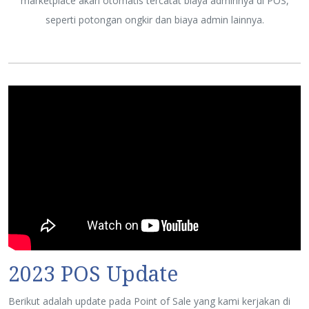
marketplace akan otomatis tercatat biaya adminnya di POS,
seperti potongan ongkir dan biaya admin lainnya.
2023 POS Update
Berikut adalah update pada Point of Sale yang kami kerjakan di