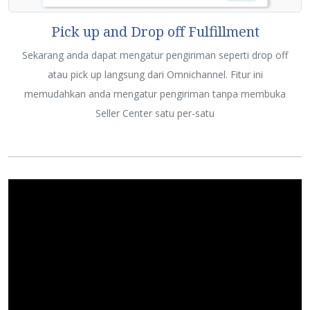
Pick up and Drop off Fulfillment
Sekarang anda dapat mengatur pengiriman seperti drop off
atau pick up langsung dari Omnichannel. Fitur ini
memudahkan anda mengatur pengiriman tanpa membuka
Seller Center satu per-satu