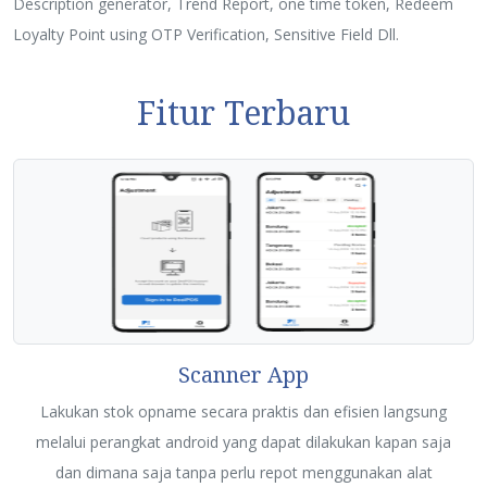
Description generator, Trend Report, one time token, Redeem
Loyalty Point using OTP Verification, Sensitive Field Dll.
Fitur Terbaru
Scanner App
Lakukan stok opname secara praktis dan efisien langsung
melalui perangkat android yang dapat dilakukan kapan saja
dan dimana saja tanpa perlu repot menggunakan alat