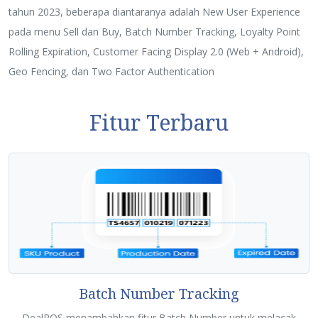
tahun 2023, beberapa diantaranya adalah New User Experience
pada menu Sell dan Buy, Batch Number Tracking, Loyalty Point
Rolling Expiration, Customer Facing Display 2.0 (Web + Android),
Geo Fencing, dan Two Factor Authentication
Fitur Terbaru
Batch Number Tracking
DealPOS menambahkan fitur Batch Number untuk melacak